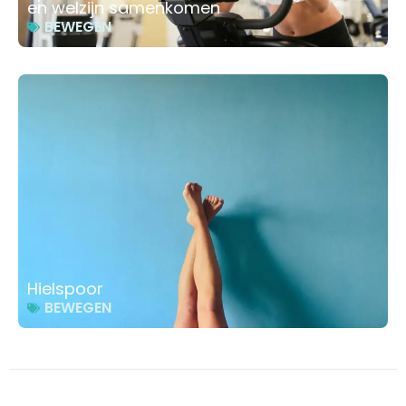
en welzijn samenkomen
BEWEGEN
Hielspoor
BEWEGEN