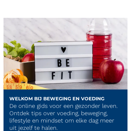
WELKOM BIJ BEWEGING EN VOEDING
De online gids voor een gezonder leven.
Ontdek tips over voeding, beweging,
lifestyle en mindset om elke dag meer
uit jezelf te halen.