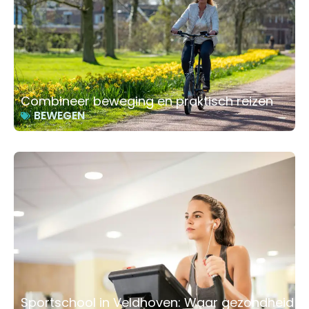
Combineer beweging en praktisch reizen
BEWEGEN
Sportschool in Veldhoven: Waar gezondheid