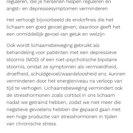
reguleren, die je hersenen helpen reguleren en
angst- en depressiesymptomen verminderen
Het verhoogt bijvoorbeeld de endorfines die het
lichaam een goed gevoel geven; daardoor geeft het
een onmiddellijk gevoel van geluk en welzijn
Ook wordt lichaamsbeweging gebruikt als
behandeling voor patiënten met een depressieve
stoornis (MDD) of een niet-psychotische bipolaire
stoornis, omdat ze symptomen als vermoeidheid,
droefheid, schuldgevoel/waardeloosheid enz. kunnen
verminderen door het energieniveau na verloop van
tijd te verhogen. Lichaamsbeweging vermindert ook
de stresshormonen zoals cortisol in ons lichaam
nadat we getraind hebben, zodat we niet meer die
negatieve gevoelens hebben die gepaard gaan met
een hoge productie van stresshormonen in tijden
van chronische stress.