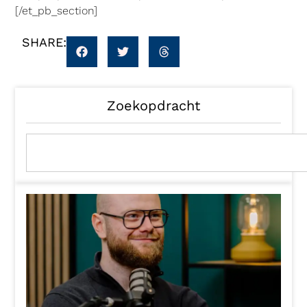
[/et_pb_section]
SHARE:
Zoekopdracht