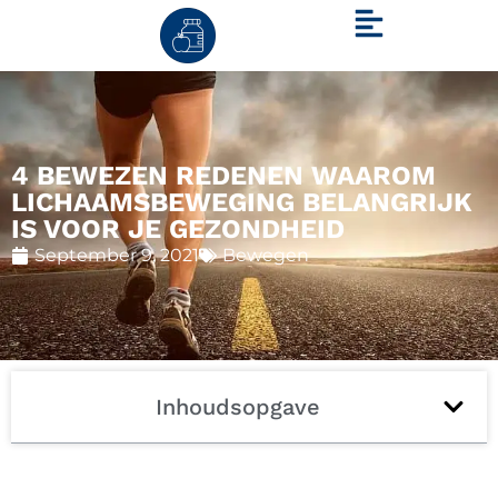
4 BEWEZEN REDENEN WAAROM
LICHAAMSBEWEGING BELANGRIJK
IS VOOR JE GEZONDHEID
September 9, 2021
Bewegen
Inhoudsopgave