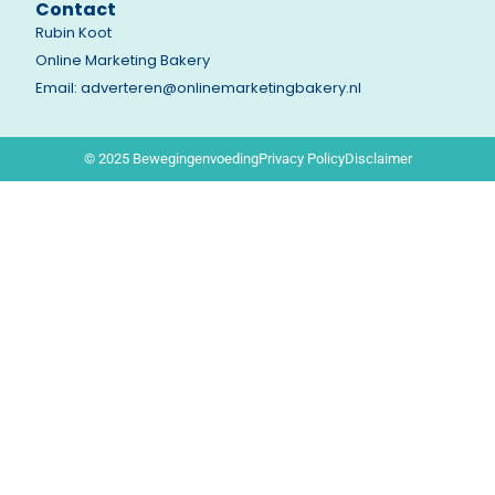
Contact
Rubin Koot
Online Marketing Bakery
Email: adverteren@onlinemarketingbakery.nl
© 2025 Bewegingenvoeding
Privacy Policy
Disclaimer