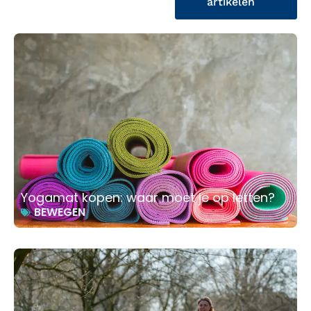
artikelen
Yogamat kopen: waar moet je op letten?
BEWEGEN