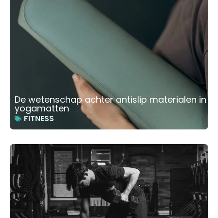
De wetenschap achter antislip materialen in
yogamatten
FITNESS