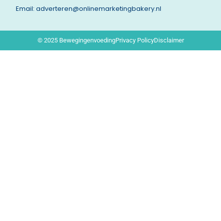
Email: adverteren@onlinemarketingbakery.nl
© 2025 Bewegingenvoeding
Privacy Policy
Disclaimer