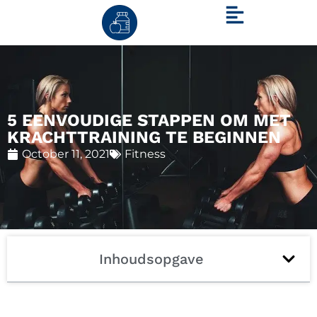
5 EENVOUDIGE STAPPEN OM MET
KRACHTTRAINING TE BEGINNEN
October 11, 2021
Fitness
Inhoudsopgave