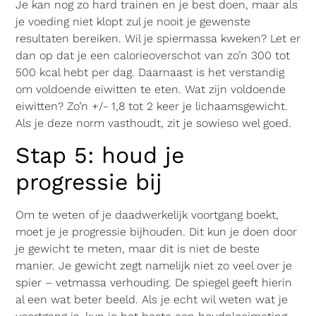
Je kan nog zo hard trainen en je best doen, maar als
je voeding niet klopt zul je nooit je gewenste
resultaten bereiken. Wil je spiermassa kweken? Let er
dan op dat je een calorieoverschot van zo’n 300 tot
500 kcal hebt per dag. Daarnaast is het verstandig
om voldoende eiwitten te eten. Wat zijn voldoende
eiwitten? Zo’n +/- 1,8 tot 2 keer je lichaamsgewicht.
Als je deze norm vasthoudt, zit je sowieso wel goed.
Stap 5: houd je
progressie bij
Om te weten of je daadwerkelijk voortgang boekt,
moet je je progressie bijhouden. Dit kun je doen door
je gewicht te meten, maar dit is niet de beste
manier. Je gewicht zegt namelijk niet zo veel over je
spier – vetmassa verhouding. De spiegel geeft hierin
al een wat beter beeld. Als je echt wil weten wat je