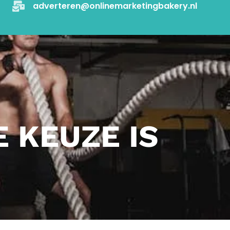
adverteren@onlinemarketingbakery.nl
 KEUZE IS