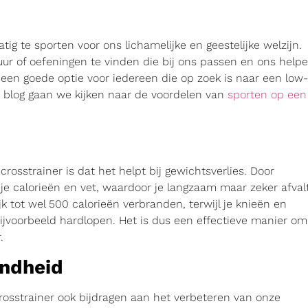
ig te sporten voor ons lichamelijke en geestelijke welzijn.
uur of oefeningen te vinden die bij ons passen en ons help
s een goede optie voor iedereen die op zoek is naar een low-
e blog gaan we kijken naar de voordelen van
sporten op een
osstrainer is dat het helpt bij gewichtsverlies. Door
 je calorieën en vet, waardoor je langzaam maar zeker afvalt
k tot wel 500 calorieën verbranden, terwijl je knieën en
jvoorbeeld hardlopen. Het is dus een effectieve manier om
.
ondheid
osstrainer ook bijdragen aan het verbeteren van onze