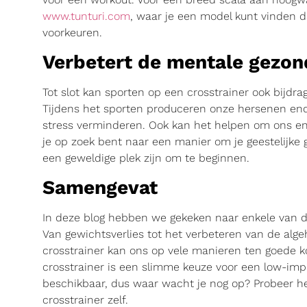
www.tunturi.com
, waar je een model kunt vinden da
voorkeuren.
Verbetert de mentale gezon
Tot slot kan sporten op een crosstrainer ook bijd
Tijdens het sporten produceren onze hersenen endo
stress verminderen. Ook kan het helpen om ons ene
je op zoek bent naar een manier om je geestelijke 
een geweldige plek zijn om te beginnen.
Samengevat
In deze blog hebben we gekeken naar enkele van de
Van gewichtsverlies tot het verbeteren van de alg
crosstrainer kan ons op vele manieren ten goede k
crosstrainer is een slimme keuze voor een low-impac
beschikbaar, dus waar wacht je nog op? Probeer h
crosstrainer zelf.