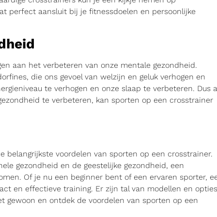
t perfect aansluit bij je fitnessdoelen en persoonlijke
dheid
ragen aan het verbeteren van onze mentale gezondheid.
rfines, die ons gevoel van welzijn en geluk verhogen en
rgieniveau te verhogen en onze slaap te verbeteren. Dus a
gezondheid te verbeteren, kan sporten op een crosstrainer
 belangrijkste voordelen van sporten op een crosstrainer.
ehele gezondheid en de geestelijke gezondheid, een
omen. Of je nu een beginner bent of een ervaren sporter, e
t en effectieve training. Er zijn tal van modellen en optie
et gewoon en ontdek de voordelen van sporten op een