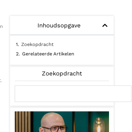
Inhoudsopgave
en
Zoekopdracht
Gerelateerde Artikelen
Zoekopdracht
.