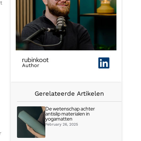
t
rubinkoot
Author
Gerelateerde Artikelen
De wetenschap achter
antislip materialen in
yogamatten
February 26, 2025
r