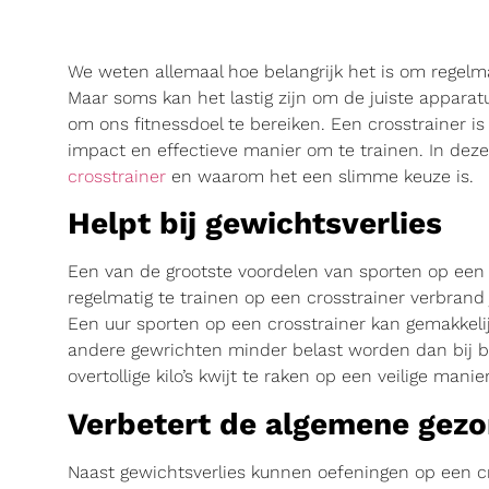
We weten allemaal hoe belangrijk het is om regelmat
Maar soms kan het lastig zijn om de juiste apparat
om ons fitnessdoel te bereiken. Een crosstrainer i
impact en effectieve manier om te trainen. In dez
crosstrainer
en waarom het een slimme keuze is.
Helpt bij gewichtsverlies
Een van de grootste voordelen van sporten op een cr
regelmatig te trainen op een crosstrainer verbrand
Een uur sporten op een crosstrainer kan gemakkelij
andere gewrichten minder belast worden dan bij bi
overtollige kilo’s kwijt te raken op een veilige manier
Verbetert de algemene gez
Naast gewichtsverlies kunnen oefeningen op een cr