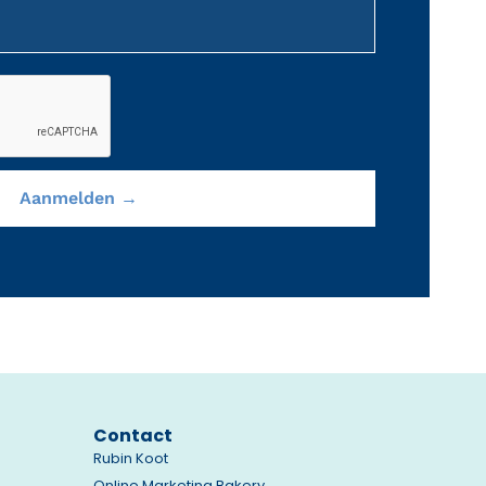
Contact
Rubin Koot
Online Marketing Bakery