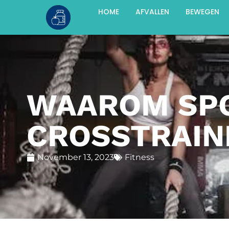
HOME
AFVALLEN
BEWEGEN
WAAROM SPO
CROSSTRAIN
November 13, 2023
Fitness